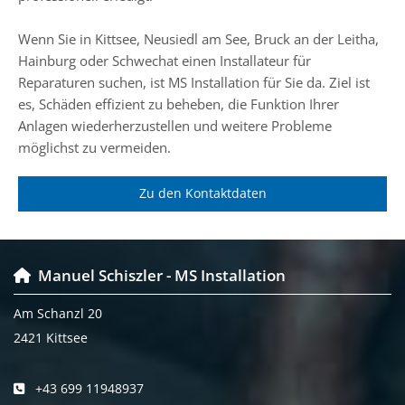
Wenn Sie in Kittsee, Neusiedl am See, Bruck an der Leitha,
Hainburg oder Schwechat einen Installateur für
Reparaturen suchen, ist MS Installation für Sie da. Ziel ist
es, Schäden effizient zu beheben, die Funktion Ihrer
Anlagen wiederherzustellen und weitere Probleme
möglichst zu vermeiden.
Zu den Kontaktdaten
Manuel Schiszler - MS Installation

Am Schanzl 20
2421 Kittsee
+43 699 11948937
